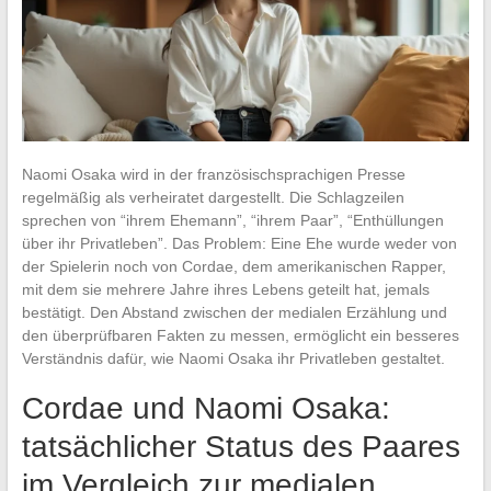
Naomi Osaka wird in der französischsprachigen Presse
regelmäßig als verheiratet dargestellt. Die Schlagzeilen
sprechen von “ihrem Ehemann”, “ihrem Paar”, “Enthüllungen
über ihr Privatleben”. Das Problem: Eine Ehe wurde weder von
der Spielerin noch von Cordae, dem amerikanischen Rapper,
mit dem sie mehrere Jahre ihres Lebens geteilt hat, jemals
bestätigt. Den Abstand zwischen der medialen Erzählung und
den überprüfbaren Fakten zu messen, ermöglicht ein besseres
Verständnis dafür, wie Naomi Osaka ihr Privatleben gestaltet.
Cordae und Naomi Osaka:
tatsächlicher Status des Paares
im Vergleich zur medialen