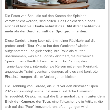
Die Fotos von Shai, die auf den Konten der Spielerin
veröffentlicht werden, sind selten. Das Gesicht des Kindes
erscheint fast nie.
Osaka schützt das Bild ihrer Tochter viel
mehr als der Durchschnitt der Sportprominenten
.
Diese Zurückhaltung koexistiert mit einer Rückkehr auf die
professionelle Tour. Osaka hat den Wettkampf wieder
aufgenommen und gleichzeitig ihre Rolle als Mutter
übernommen, was eine Logistik erfordert, die nur wenige
Spielerinnen öffentlich beschreiben. Die Planung des
Turnierkalenders, internationale Reisen mit einem Kleinkind,
angepasste Trainingsentscheidungen: all dies sind konkrete
Einschränkungen, die im Verborgenen bleiben.
Die Trennung von Cordae, die kurz vor den Australian Open
2025 angekündigt wurde, hat eine zusätzliche Dimension
hinzugefügt.
Osaka managt die Elternschaft allein unter dem
Blick der Kameras der Tour
, eine Tatsache, die in Artikeln, die
sich auf das “Paar” konzentrieren, oft umgangen wird.