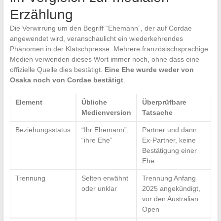
Erzählung
Die Verwirrung um den Begriff “Ehemann”, der auf Cordae
angewendet wird, veranschaulicht ein wiederkehrendes
Phänomen in der Klatschpresse. Mehrere französischsprachige
Medien verwenden dieses Wort immer noch, ohne dass eine
offizielle Quelle dies bestätigt.
Eine Ehe wurde weder von
Osaka noch von Cordae bestätigt
.
Element
Übliche
Überprüfbare
Medienversion
Tatsache
Beziehungsstatus
“Ihr Ehemann”,
Partner und dann
“ihre Ehe”
Ex-Partner, keine
Bestätigung einer
Ehe
Trennung
Selten erwähnt
Trennung Anfang
oder unklar
2025 angekündigt,
vor den Australian
Open