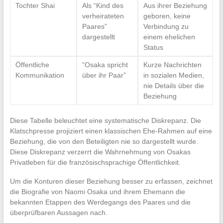
Tochter Shai
Als “Kind des
Aus ihrer Beziehung
verheirateten
geboren, keine
Paares”
Verbindung zu
dargestellt
einem ehelichen
Status
Öffentliche
“Osaka spricht
Kurze Nachrichten
Kommunikation
über ihr Paar”
in sozialen Medien,
nie Details über die
Beziehung
Diese Tabelle beleuchtet eine systematische Diskrepanz. Die
Klatschpresse projiziert einen klassischen Ehe-Rahmen auf eine
Beziehung, die von den Beteiligten nie so dargestellt wurde.
Diese Diskrepanz verzerrt die Wahrnehmung von Osakas
Privatleben für die französischsprachige Öffentlichkeit.
Um die Konturen dieser Beziehung besser zu erfassen, zeichnet
die Biografie von Naomi Osaka und ihrem Ehemann die
bekannten Etappen des Werdegangs des Paares und die
überprüfbaren Aussagen nach.