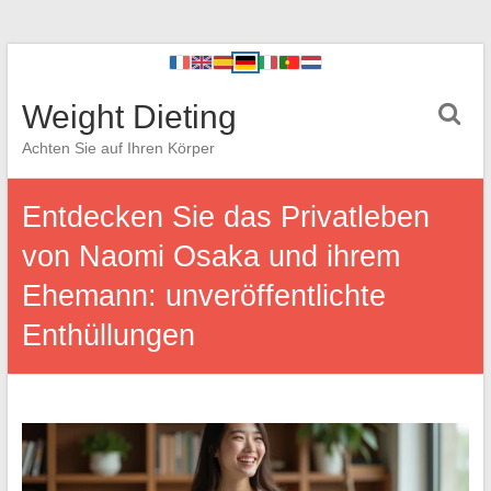
Weight Dieting
Achten Sie auf Ihren Körper
Entdecken Sie das Privatleben
von Naomi Osaka und ihrem
Ehemann: unveröffentlichte
Enthüllungen