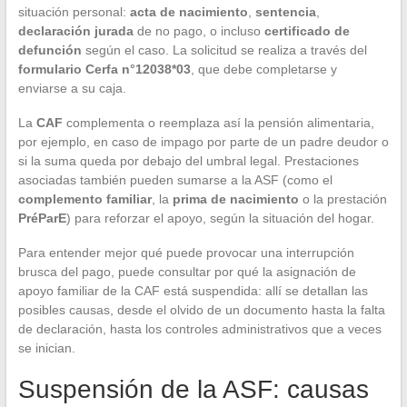
situación personal:
acta de nacimiento
,
sentencia
,
declaración jurada
de no pago, o incluso
certificado de
defunción
según el caso. La solicitud se realiza a través del
formulario Cerfa n°12038*03
, que debe completarse y
enviarse a su caja.
La
CAF
complementa o reemplaza así la pensión alimentaria,
por ejemplo, en caso de impago por parte de un padre deudor o
si la suma queda por debajo del umbral legal. Prestaciones
asociadas también pueden sumarse a la ASF (como el
complemento familiar
, la
prima de nacimiento
o la prestación
PréParE
) para reforzar el apoyo, según la situación del hogar.
Para entender mejor qué puede provocar una interrupción
brusca del pago, puede consultar por qué la asignación de
apoyo familiar de la CAF está suspendida: allí se detallan las
posibles causas, desde el olvido de un documento hasta la falta
de declaración, hasta los controles administrativos que a veces
se inician.
Suspensión de la ASF: causas