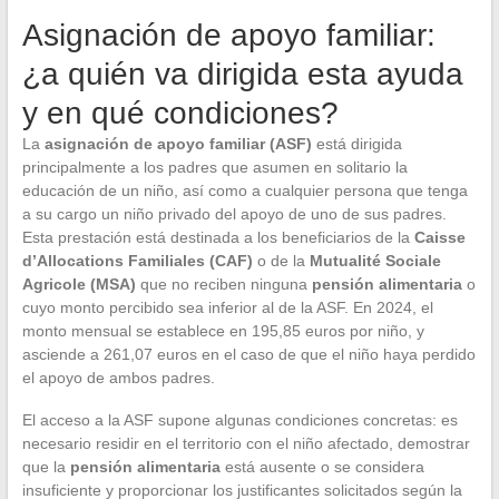
Asignación de apoyo familiar:
¿a quién va dirigida esta ayuda
y en qué condiciones?
La
asignación de apoyo familiar (ASF)
está dirigida
principalmente a los padres que asumen en solitario la
educación de un niño, así como a cualquier persona que tenga
a su cargo un niño privado del apoyo de uno de sus padres.
Esta prestación está destinada a los beneficiarios de la
Caisse
d’Allocations Familiales (CAF)
o de la
Mutualité Sociale
Agricole (MSA)
que no reciben ninguna
pensión alimentaria
o
cuyo monto percibido sea inferior al de la ASF. En 2024, el
monto mensual se establece en 195,85 euros por niño, y
asciende a 261,07 euros en el caso de que el niño haya perdido
el apoyo de ambos padres.
El acceso a la ASF supone algunas condiciones concretas: es
necesario residir en el territorio con el niño afectado, demostrar
que la
pensión alimentaria
está ausente o se considera
insuficiente y proporcionar los justificantes solicitados según la