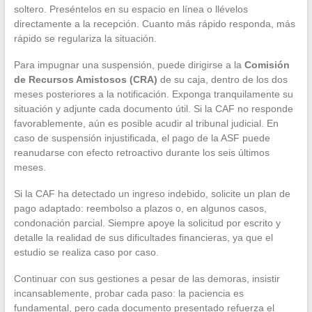
soltero. Preséntelos en su espacio en línea o llévelos
directamente a la recepción. Cuanto más rápido responda, más
rápido se regulariza la situación.
Para impugnar una suspensión, puede dirigirse a la
Comisión
de Recursos Amistosos (CRA)
de su caja, dentro de los dos
meses posteriores a la notificación. Exponga tranquilamente su
situación y adjunte cada documento útil. Si la CAF no responde
favorablemente, aún es posible acudir al tribunal judicial. En
caso de suspensión injustificada, el pago de la ASF puede
reanudarse con efecto retroactivo durante los seis últimos
meses.
Si la CAF ha detectado un ingreso indebido, solicite un plan de
pago adaptado: reembolso a plazos o, en algunos casos,
condonación parcial. Siempre apoye la solicitud por escrito y
detalle la realidad de sus dificultades financieras, ya que el
estudio se realiza caso por caso.
Continuar con sus gestiones a pesar de las demoras, insistir
incansablemente, probar cada paso: la paciencia es
fundamental, pero cada documento presentado refuerza el