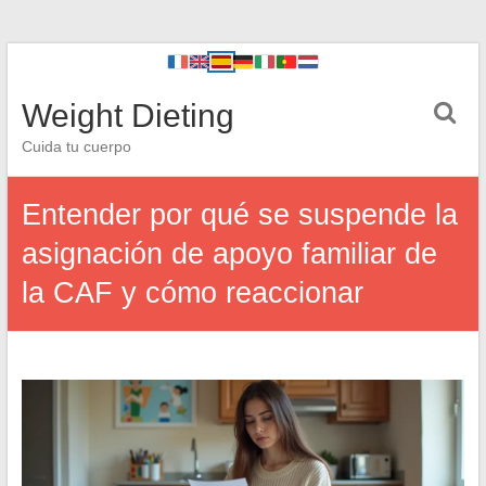
Weight Dieting
Cuida tu cuerpo
Entender por qué se suspende la
asignación de apoyo familiar de
la CAF y cómo reaccionar