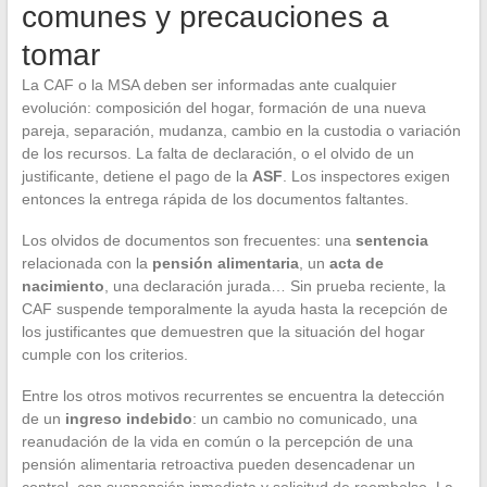
comunes y precauciones a
tomar
La CAF o la MSA deben ser informadas ante cualquier
evolución: composición del hogar, formación de una nueva
pareja, separación, mudanza, cambio en la custodia o variación
de los recursos. La falta de declaración, o el olvido de un
justificante, detiene el pago de la
ASF
. Los inspectores exigen
entonces la entrega rápida de los documentos faltantes.
Los olvidos de documentos son frecuentes: una
sentencia
relacionada con la
pensión alimentaria
, un
acta de
nacimiento
, una declaración jurada… Sin prueba reciente, la
CAF suspende temporalmente la ayuda hasta la recepción de
los justificantes que demuestren que la situación del hogar
cumple con los criterios.
Entre los otros motivos recurrentes se encuentra la detección
de un
ingreso indebido
: un cambio no comunicado, una
reanudación de la vida en común o la percepción de una
pensión alimentaria retroactiva pueden desencadenar un
control, con suspensión inmediata y solicitud de reembolso. La