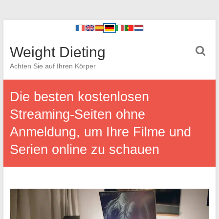
Weight Dieting
Achten Sie auf Ihren Körper
Die besten kostenlosen
Streaming-Seiten ohne
Anmeldung, um Ihre Filme und
Serien online zu schauen