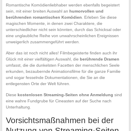
Romantische Komödienliebhaber werden ebenfalls begeistert
sein, mit einer breiten Auswahl an
humorvollen und
berührenden romantischen Komödien
. Erleben Sie diese
magischen Momente, in denen zwei Charaktere, die
unterschiedlicher nicht sein könnten, durch das Schicksal oder
eine unglaubliche Reihe von unwahrscheinlichen Ereignissen
unweigerlich zusammengeführt werden.
Aber das ist noch nicht alles! Filmbegeisterte finden auch ihr
Glück mit einer vielfältigen Auswahl, die
berührende Dramen
umfasst, die die dunkelsten Facetten der menschlichen Seele
erkunden, bezaubernde Animationsfilme für die ganze Familie
und sogar fesselnde Dokumentationen, die Sie an die
entlegensten Orte der Welt führen.
Diese
kostenlosen Streaming-Seiten ohne Anmeldung
sind
eine wahre Fundgrube für Cineasten auf der Suche nach
Unterhaltung.
Vorsichtsmaßnahmen bei der
Nutzung von Streaming-Seiten