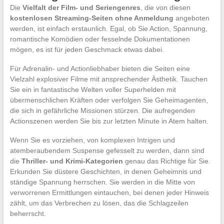
Die
Vielfalt der Film- und Seriengenres
, die von diesen
kostenlosen Streaming-Seiten ohne Anmeldung
angeboten
werden, ist einfach erstaunlich. Egal, ob Sie Action, Spannung,
romantische Komödien oder fesselnde Dokumentationen
mögen, es ist für jeden Geschmack etwas dabei.
Für Adrenalin- und Actionliebhaber bieten die Seiten eine
Vielzahl explosiver Filme mit ansprechender Ästhetik. Tauchen
Sie ein in fantastische Welten voller Superhelden mit
übermenschlichen Kräften oder verfolgen Sie Geheimagenten,
die sich in gefährliche Missionen stürzen. Die aufregenden
Actionszenen werden Sie bis zur letzten Minute in Atem halten.
Wenn Sie es vorziehen, von komplexen Intrigen und
atemberaubendem Suspense gefesselt zu werden, dann sind
die
Thriller- und Krimi-Kategorien
genau das Richtige für Sie.
Erkunden Sie düstere Geschichten, in denen Geheimnis und
ständige Spannung herrschen. Sie werden in die Mitte von
verworrenen Ermittlungen eintauchen, bei denen jeder Hinweis
zählt, um das Verbrechen zu lösen, das die Schlagzeilen
beherrscht.