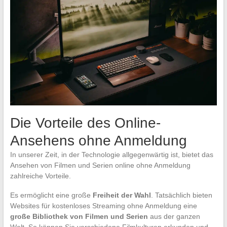
Die Vorteile des Online-
Ansehens ohne Anmeldung
In unserer Zeit, in der Technologie allgegenwärtig ist, bietet das
Ansehen von Filmen und Serien online ohne Anmeldung
zahlreiche Vorteile.
Es ermöglicht eine große
Freiheit der Wahl
. Tatsächlich bieten
Websites für kostenloses Streaming ohne Anmeldung eine
große Bibliothek von Filmen und Serien
aus der ganzen
Welt. So können Sie verschiedene Filmkulturen erkunden und