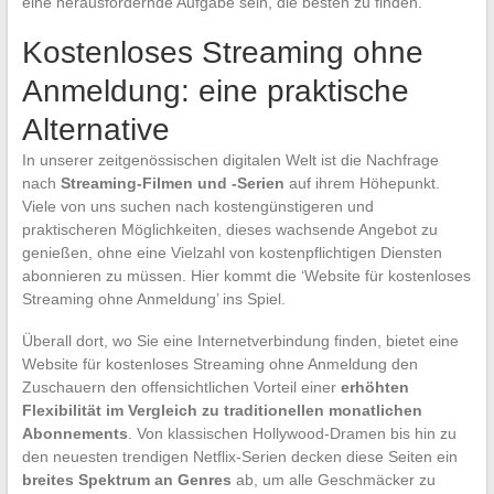
eine herausfordernde Aufgabe sein, die besten zu finden.
Kostenloses Streaming ohne
Anmeldung: eine praktische
Alternative
In unserer zeitgenössischen digitalen Welt ist die Nachfrage
nach
Streaming-Filmen und -Serien
auf ihrem Höhepunkt.
Viele von uns suchen nach kostengünstigeren und
praktischeren Möglichkeiten, dieses wachsende Angebot zu
genießen, ohne eine Vielzahl von kostenpflichtigen Diensten
abonnieren zu müssen. Hier kommt die ‘Website für kostenloses
Streaming ohne Anmeldung’ ins Spiel.
Überall dort, wo Sie eine Internetverbindung finden, bietet eine
Website für kostenloses Streaming ohne Anmeldung den
Zuschauern den offensichtlichen Vorteil einer
erhöhten
Flexibilität im Vergleich zu traditionellen monatlichen
Abonnements
. Von klassischen Hollywood-Dramen bis hin zu
den neuesten trendigen Netflix-Serien decken diese Seiten ein
breites Spektrum an Genres
ab, um alle Geschmäcker zu