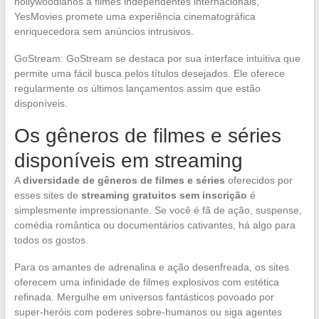
hollywoodianos a filmes independentes internacionais,
YesMovies promete uma experiência cinematográfica
enriquecedora sem anúncios intrusivos.
GoStream: GoStream se destaca por sua interface intuitiva que
permite uma fácil busca pelos títulos desejados. Ele oferece
regularmente os últimos lançamentos assim que estão
disponíveis.
Os gêneros de filmes e séries
disponíveis em streaming
A
diversidade de gêneros de filmes e séries
oferecidos por
esses sites de
streaming gratuitos sem inscrição
é
simplesmente impressionante. Se você é fã de ação, suspense,
comédia romântica ou documentários cativantes, há algo para
todos os gostos.
Para os amantes de adrenalina e ação desenfreada, os sites
oferecem uma infinidade de filmes explosivos com estética
refinada. Mergulhe em universos fantásticos povoado por
super-heróis com poderes sobre-humanos ou siga agentes