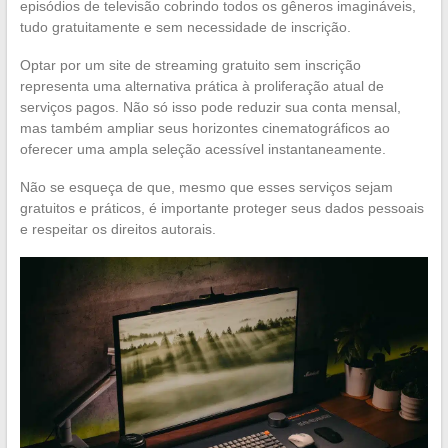
episódios de televisão cobrindo todos os gêneros imagináveis,
tudo gratuitamente e sem necessidade de inscrição.
Optar por um site de streaming gratuito sem inscrição
representa uma alternativa prática à proliferação atual de
serviços pagos. Não só isso pode reduzir sua conta mensal,
mas também ampliar seus horizontes cinematográficos ao
oferecer uma ampla seleção acessível instantaneamente.
Não se esqueça de que, mesmo que esses serviços sejam
gratuitos e práticos, é importante proteger seus dados pessoais
e respeitar os direitos autorais.