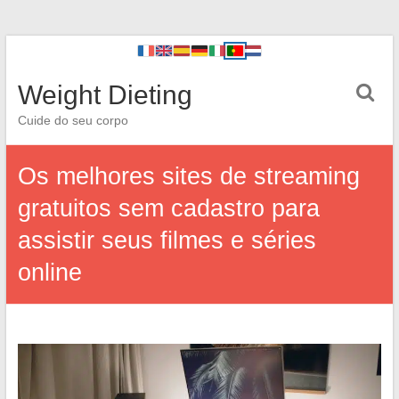
Weight Dieting
Cuide do seu corpo
Os melhores sites de streaming
gratuitos sem cadastro para
assistir seus filmes e séries
online