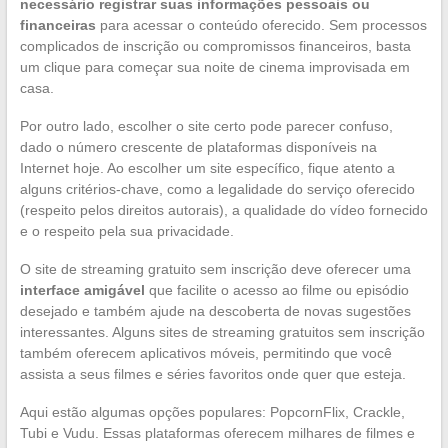
necessário registrar suas informações pessoais ou
financeiras
para acessar o conteúdo oferecido. Sem processos
complicados de inscrição ou compromissos financeiros, basta
um clique para começar sua noite de cinema improvisada em
casa.
Por outro lado, escolher o site certo pode parecer confuso,
dado o número crescente de plataformas disponíveis na
Internet hoje. Ao escolher um site específico, fique atento a
alguns critérios-chave, como a legalidade do serviço oferecido
(respeito pelos direitos autorais), a qualidade do vídeo fornecido
e o respeito pela sua privacidade.
O site de streaming gratuito sem inscrição deve oferecer uma
interface amigável
que facilite o acesso ao filme ou episódio
desejado e também ajude na descoberta de novas sugestões
interessantes. Alguns sites de streaming gratuitos sem inscrição
também oferecem aplicativos móveis, permitindo que você
assista a seus filmes e séries favoritos onde quer que esteja.
Aqui estão algumas opções populares: PopcornFlix, Crackle,
Tubi e Vudu. Essas plataformas oferecem milhares de filmes e