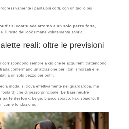
rogressivamente i pantaloni corti, con un taglio più
outfit si costruisce attorno a un solo pezzo forte
,
me. Il resto del look rimane volutamente sobrio.
lette reali: oltre le previsioni
non corrispondono sempre a ciò che le acquirenti trattengono.
strada confermano un’attrazione per i toni smorzati e le
tati a un solo pezzo per outfit.
 media moda, si trova effettivamente nei guardaroba, ma
, foulard) che di pezzo principale.
Le basi neutre
 parte dei look
: beige, bianco sporco, kaki sbiadito. Il
non come fondazione.