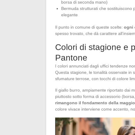
borsa di seconda mano)
Bermuda strutturati che sostituiscono p
elegante
Il punto in comune di queste scelte:
ogni 
spesso trovato, che dà carattere all’insie
Colori di stagione e pa
Pantone
I colori annunciati dagli uffici tendenze 
Questa stagione, le tonalità osservate in 
sfumature terrose, con tocchi di colore limi
Il giallo burro, ampiamente riportato dai
piuttosto sotto forma di accessorio (borsa
rimangono il fondamento della maggior
colore vivace interviene come accento, 