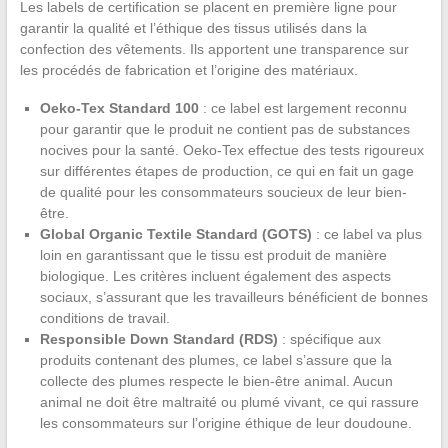
Les labels de certification se placent en première ligne pour
garantir la qualité et l’éthique des tissus utilisés dans la
confection des vêtements. Ils apportent une transparence sur
les procédés de fabrication et l’origine des matériaux.
Oeko-Tex Standard 100
: ce label est largement reconnu
pour garantir que le produit ne contient pas de substances
nocives pour la santé. Oeko-Tex effectue des tests rigoureux
sur différentes étapes de production, ce qui en fait un gage
de qualité pour les consommateurs soucieux de leur bien-
être.
Global Organic Textile Standard (GOTS)
: ce label va plus
loin en garantissant que le tissu est produit de manière
biologique. Les critères incluent également des aspects
sociaux, s’assurant que les travailleurs bénéficient de bonnes
conditions de travail.
Responsible Down Standard (RDS)
: spécifique aux
produits contenant des plumes, ce label s’assure que la
collecte des plumes respecte le bien-être animal. Aucun
animal ne doit être maltraité ou plumé vivant, ce qui rassure
les consommateurs sur l’origine éthique de leur doudoune.