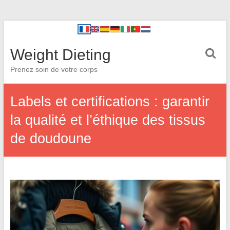
Weight Dieting
Prenez soin de votre corps
Labels et certifications : garantir
la qualité et l’éthique des tissus
de doudoune