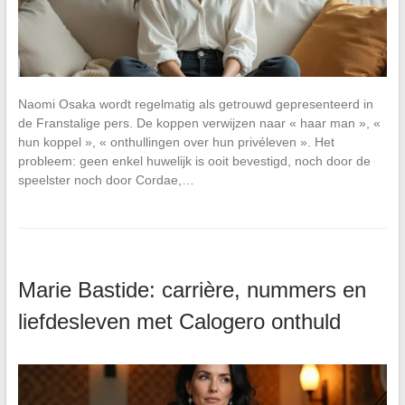
Naomi Osaka wordt regelmatig als getrouwd gepresenteerd in
de Franstalige pers. De koppen verwijzen naar « haar man », «
hun koppel », « onthullingen over hun privéleven ». Het
probleem: geen enkel huwelijk is ooit bevestigd, noch door de
speelster noch door Cordae,…
Marie Bastide: carrière, nummers en
liefdesleven met Calogero onthuld