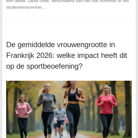
een attest. Deze code, verschillend van het INE-nummer of het
studentennummer,…
De gemiddelde vrouwengrootte in
Frankrijk 2026: welke impact heeft dit
op de sportbeoefening?