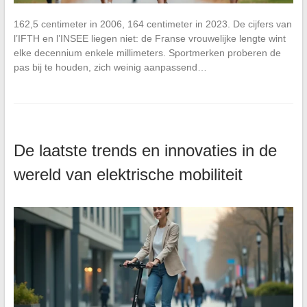
162,5 centimeter in 2006, 164 centimeter in 2023. De cijfers van
l’IFTH en l’INSEE liegen niet: de Franse vrouwelijke lengte wint
elke decennium enkele millimeters. Sportmerken proberen de
pas bij te houden, zich weinig aanpassend…
De laatste trends en innovaties in de
wereld van elektrische mobiliteit