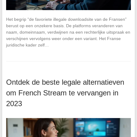
Het begrip “de favoriete illegale downloadsite van de Fransen”
berust op een onzekere basis. De platforms veranderen van
naam, domeinnaam, verdwijnen na een rechterlijke uitspraak en
verschijnen vervolgens weer onder een variant. Het Franse
juridische kader zelf…
Ontdek de beste legale alternatieven
om French Stream te vervangen in
2023