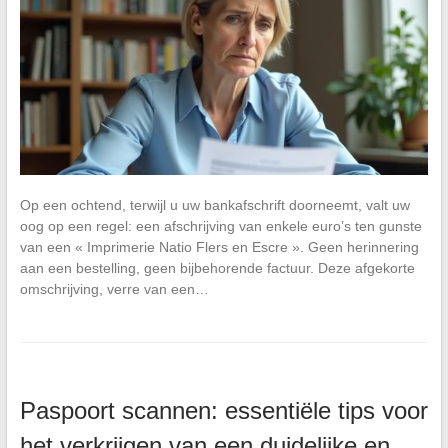
Op een ochtend, terwijl u uw bankafschrift doorneemt, valt uw
oog op een regel: een afschrijving van enkele euro’s ten gunste
van een « Imprimerie Natio Flers en Escre ». Geen herinnering
aan een bestelling, geen bijbehorende factuur. Deze afgekorte
omschrijving, verre van een…
Paspoort scannen: essentiële tips voor
het verkrijgen van een duidelijke en