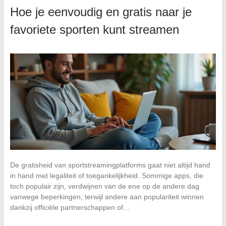
Hoe je eenvoudig en gratis naar je
favoriete sporten kunt streamen
De gratisheid van sportstreamingplatforms gaat niet altijd hand
in hand met legaliteit of toegankelijkheid. Sommige apps, die
toch populair zijn, verdwijnen van de ene op de andere dag
vanwege beperkingen, terwijl andere aan populariteit winnen
dankzij officiële partnerschappen of…