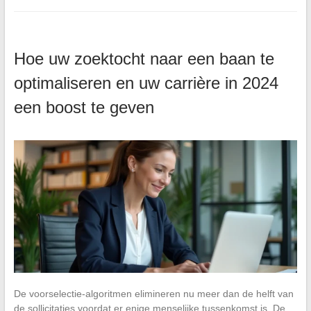
Hoe uw zoektocht naar een baan te
optimaliseren en uw carrière in 2024
een boost te geven
De voorselectie-algoritmen elimineren nu meer dan de helft van
de sollicitaties voordat er enige menselijke tussenkomst is. De