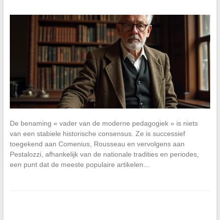
De benaming « vader van de moderne pedagogiek » is niets
van een stabiele historische consensus. Ze is successief
toegekend aan Comenius, Rousseau en vervolgens aan
Pestalozzi, afhankelijk van de nationale tradities en periodes,
een punt dat de meeste populaire artikelen…