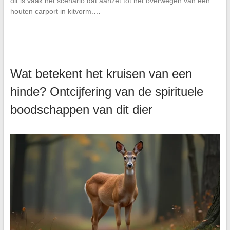
dit is vaak het scenario dat aanzet tot het overwegen van een
houten carport in kitvorm.…
Wat betekent het kruisen van een
hinde? Ontcijfering van de spirituele
boodschappen van dit dier